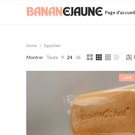
Page d’accueil
Home
Egyptiain
Montrer
Toute
9
24
36
-20%