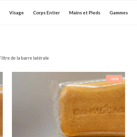
Visage
Corps Entier
Mains et Pieds
Gammes
Filtre de la barre latérale
-20%