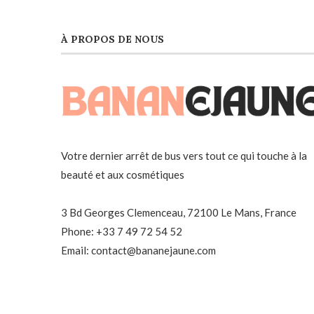
À PROPOS DE NOUS
Votre dernier arrêt de bus vers tout ce qui touche à la
beauté et aux cosmétiques
3 Bd Georges Clemenceau, 72100 Le Mans, France
Phone: +33 7 49 72 54 52
Email: contact@bananejaune.com