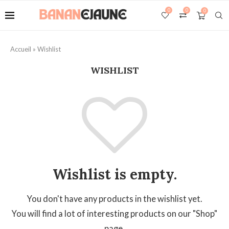
0
0
0
Accueil
»
Wishlist
WISHLIST
Wishlist is empty.
You don't have any products in the wishlist yet.
You will find a lot of interesting products on our "Shop"
page.