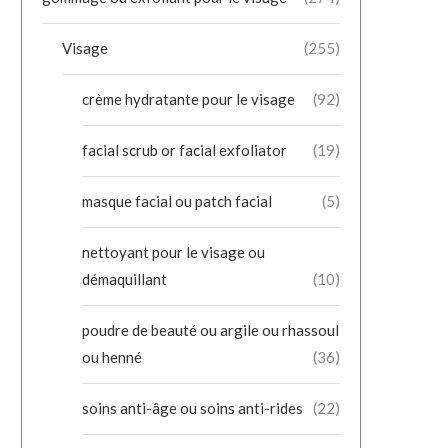
Visage
(255)
crème hydratante pour le visage
(92)
facial scrub or facial exfoliator
(19)
masque facial ou patch facial
(5)
nettoyant pour le visage ou
démaquillant
(10)
poudre de beauté ou argile ou rhassoul
ou henné
(36)
soins anti-âge ou soins anti-rides
(22)