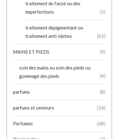
traitement de l'acné ou des
imperfections
(5)
traitement dépigmentant ou
traitement anti-tâches
(65)
MAINS ET PIEDS
(9)
soin des mains ou soin des pieds ou
gommage des pieds
(9)
parfums
(8)
parfums et senteurs
(24)
Perfumes
(48)