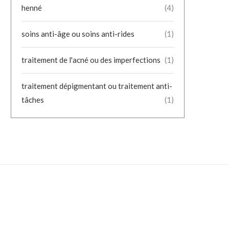
henné
(4)
soins anti-âge ou soins anti-rides
(1)
traitement de l'acné ou des imperfections
(1)
traitement dépigmentant ou traitement anti-
tâches
(1)