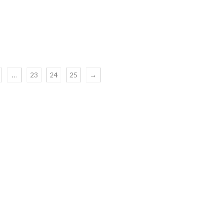
…
23
24
25
→