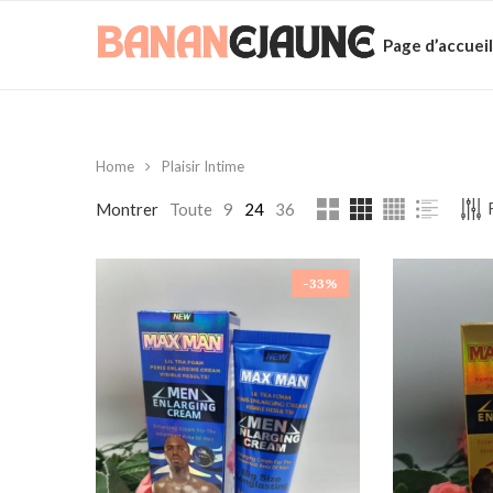
Page d’accueil
Home
Plaisir Intime
Montrer
Toute
9
24
36
-33%