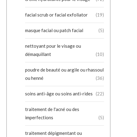
facial scrub or facial exfoliator
(19)
masque facial ou patch facial
(5)
nettoyant pour le visage ou
démaquillant
(10)
poudre de beauté ou argile ou rhassoul
ou henné
(36)
soins anti-âge ou soins anti-rides
(22)
traitement de l'acné ou des
imperfections
(5)
traitement dépigmentant ou