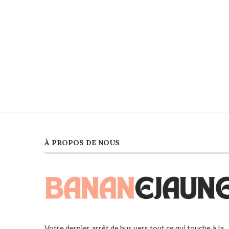
À PROPOS DE NOUS
Votre dernier arrêt de bus vers tout ce qui touche à la