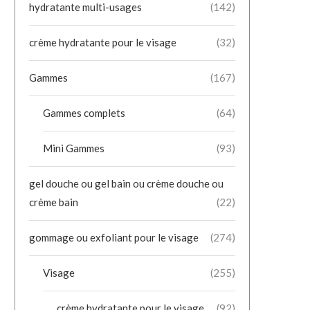
hydratante multi-usages
(142)
crème hydratante pour le visage
(32)
Gammes
(167)
Gammes complets
(64)
Mini Gammes
(93)
gel douche ou gel bain ou crème douche ou
crème bain
(22)
gommage ou exfoliant pour le visage
(274)
Visage
(255)
crème hydratante pour le visage
(92)