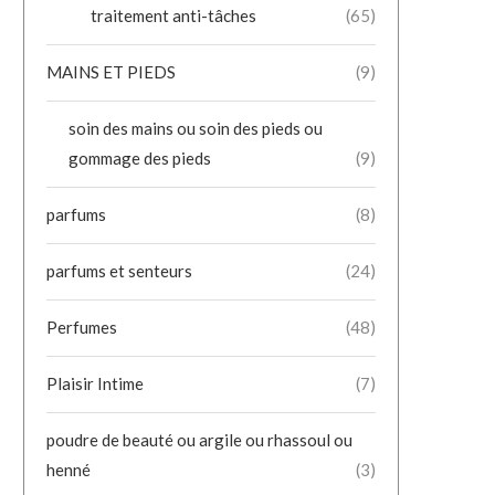
traitement anti-tâches
(65)
MAINS ET PIEDS
(9)
soin des mains ou soin des pieds ou
gommage des pieds
(9)
parfums
(8)
parfums et senteurs
(24)
Perfumes
(48)
Plaisir Intime
(7)
poudre de beauté ou argile ou rhassoul ou
henné
(3)