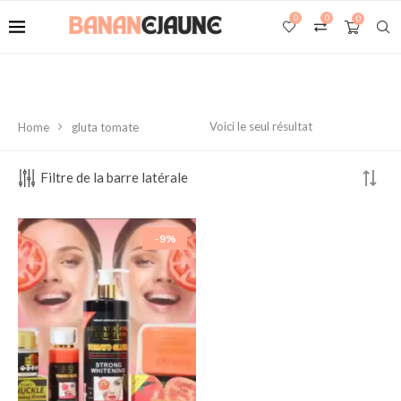
0
0
0
Voici le seul résultat
Home
gluta tomate
Filtre de la barre latérale
-9%