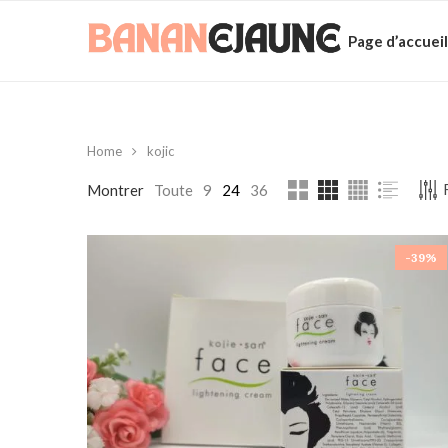
Page d’accueil
Home
kojic
Montrer
Toute
9
24
36
-39%