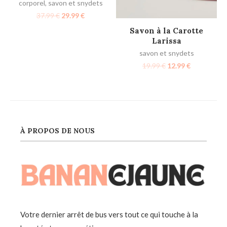
corporel
,
savon et snydets
37.99
€
29.99
€
AJOUTER AU PANIER
Savon à la Carotte
Larissa
savon et snydets
19.99
€
12.99
€
À PROPOS DE NOUS
Votre dernier arrêt de bus vers tout ce qui touche à la