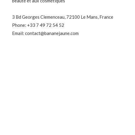
beauté et aux cosmétiques
3 Bd Georges Clemenceau, 72100 Le Mans, France
Phone: +33 7 49 72 54 52
Email: contact@bananejaune.com