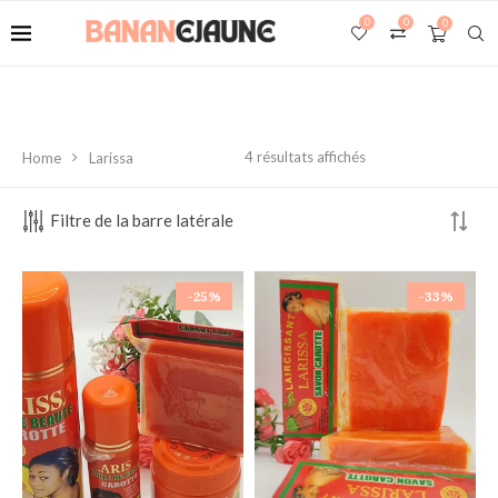
0
0
0
4 résultats affichés
Home
Larissa
Filtre de la barre latérale
-25%
-33%