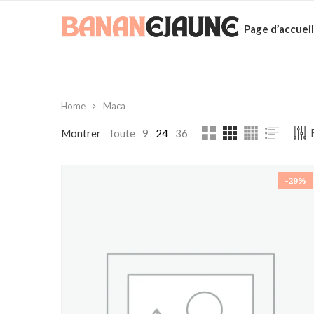
Page d’accueil
Home
Maca
Montrer
Toute
9
24
36
-29%