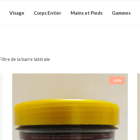
Visage
Corps Entier
Mains et Pieds
Gammes
Filtre de la barre latérale
-31%