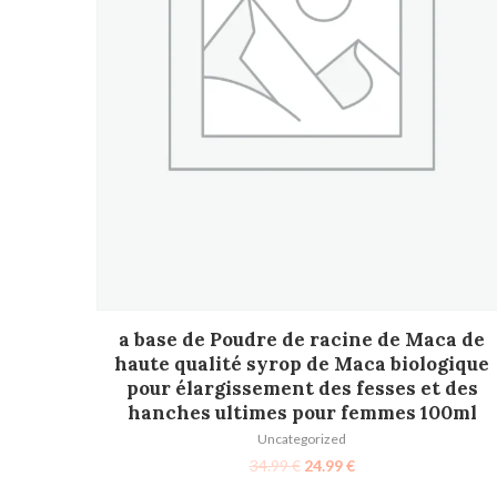
AJOUTER AU PANIER
a base de Poudre de racine de Maca de
haute qualité syrop de Maca biologique
pour élargissement des fesses et des
hanches ultimes pour femmes 100ml
Uncategorized
34.99
€
24.99
€