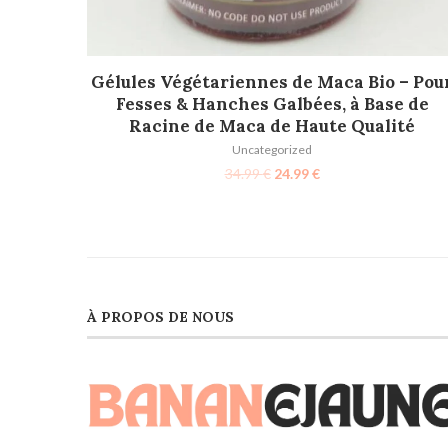
AJOUTER AU PANIER
Gélules Végétariennes de Maca Bio – Pou
Fesses & Hanches Galbées, à Base de
Racine de Maca de Haute Qualité
Uncategorized
34.99
€
24.99
€
À PROPOS DE NOUS