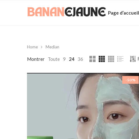
Page d’accueil
Home
Median
Montrer
Toute
9
24
36
-50%