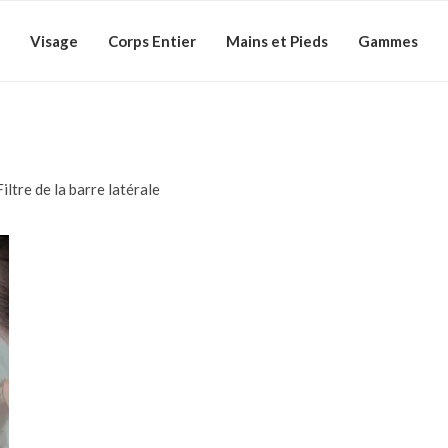
Visage
Corps Entier
Mains et Pieds
Gammes
Filtre de la barre latérale