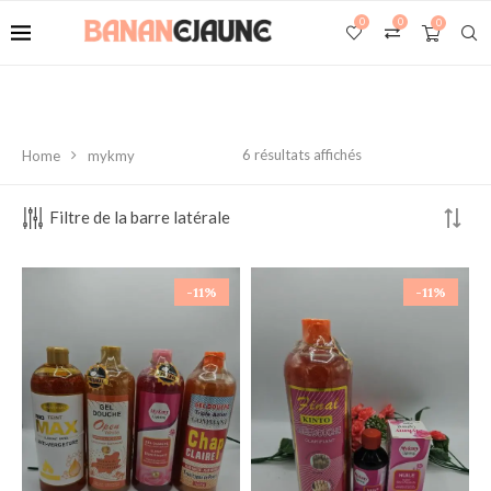
0
0
0
6 résultats affichés
Home
mykmy
Filtre de la barre latérale
-11%
-11%