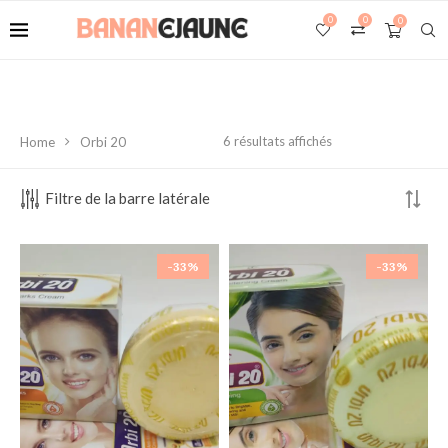
0
0
0
6 résultats affichés
Home
Orbi 20
Filtre de la barre latérale
-33%
-33%