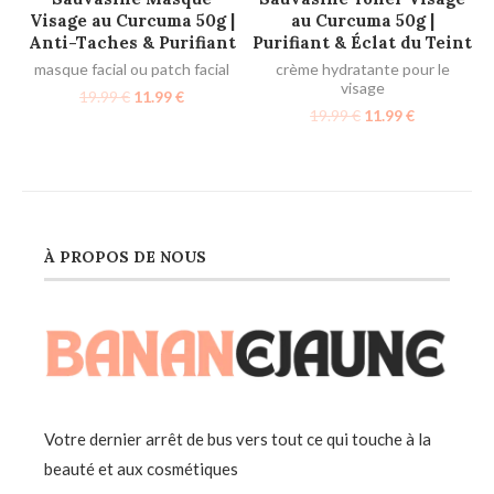
Visage au Curcuma 50g |
au Curcuma 50g |
Anti-Taches & Purifiant
Purifiant & Éclat du Teint
masque facial ou patch facial
crème hydratante pour le
visage
19.99
€
11.99
€
19.99
€
11.99
€
À PROPOS DE NOUS
Votre dernier arrêt de bus vers tout ce qui touche à la
beauté et aux cosmétiques