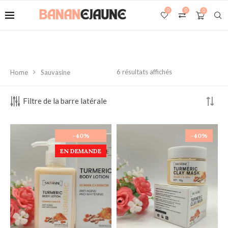
0
0
0
6 résultats affichés
Home
Sauvasine
Filtre de la barre latérale
-40%
-40%
EN DEMANDE