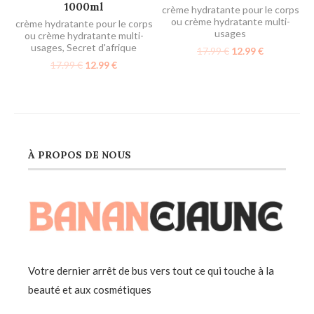
1000ml
crème hydratante pour le corps
ou crème hydratante multi-
crème hydratante pour le corps
usages
ou crème hydratante multi-
usages
,
Secret d'afrique
17.99
€
12.99
€
17.99
€
12.99
€
À PROPOS DE NOUS
Votre dernier arrêt de bus vers tout ce qui touche à la
beauté et aux cosmétiques