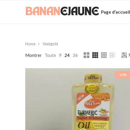
Page d’accueil
Home
Veetgold
Montrer
Toute
9
24
36
-17%