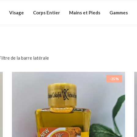
Visage
Corps Entier
Mains et Pieds
Gammes
Filtre de la barre latérale
-25%