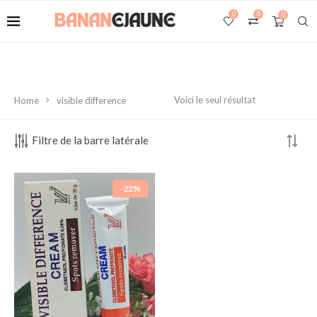
0
0
0
Voici le seul résultat
Home
visible difference
Filtre de la barre latérale
-22%