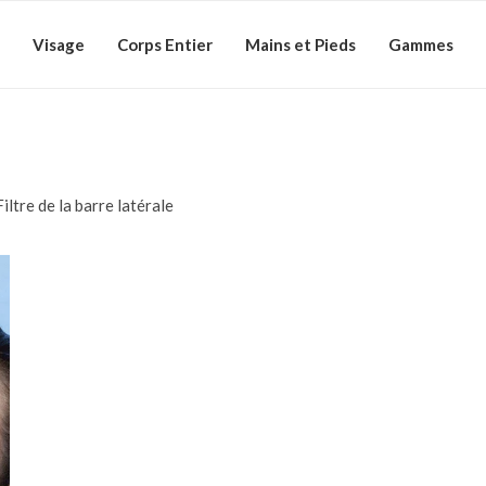
Visage
Corps Entier
Mains et Pieds
Gammes
Filtre de la barre latérale