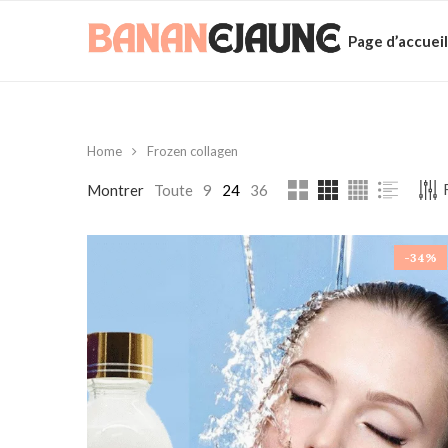
Page d’accueil
Home
Frozen collagen
Montrer
Toute
9
24
36
-34%