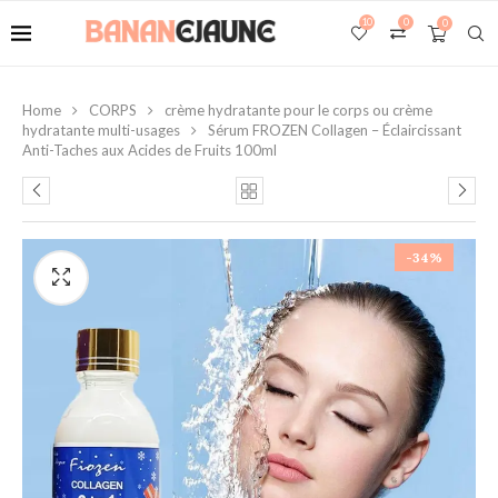
10
0
0
Home
CORPS
crème hydratante pour le corps ou crème
hydratante multi-usages
Sérum FROZEN Collagen – Éclaircissant
Anti-Taches aux Acides de Fruits 100ml
-34%