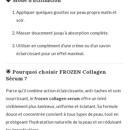
💎
Mode d’utilisation
Appliquer quelques gouttes sur peau propre matin et
soir.
Masser doucement jusqu’à absorption complète.
Utiliser en complément d’une crème ou d’un savon
éclaircissant pour un effet maximal.
🌟
Pourquoi choisir FROZEN Collagen
Sérum ?
Parce qu’il combine action éclaircissante, anti-taches et soin
nourrissant, le
frozen collagen serum
offre un teint
visiblement plus lumineux, uniforme et éclatant. Sa formule
douce et concentrée convient à tous types de peau, tout en
protégeant l’hydratation naturelle de la peau et en réduisant
les imperfections.