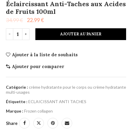
Éclaircissant Anti-Taches aux Acides
de Fruits 100ml
34.99
€
22.99
€
AJOUTER AU PANIER
Ajouter à la liste de souhaits
Ajouter pour comparer
Catégorie :
crème hydratante pour le corps ou crème hydratante
multi-usages
Étiquette :
ECLAICISSANT ANTI TACHES
Marque :
Frozen collagen
Share