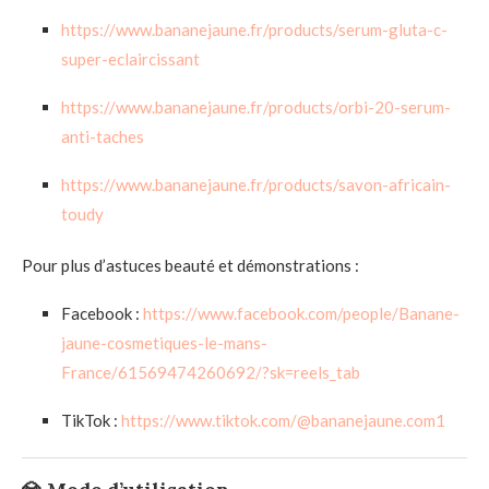
https://www.bananejaune.fr/products/serum-gluta-c-
super-eclaircissant
https://www.bananejaune.fr/products/orbi-20-serum-
anti-taches
https://www.bananejaune.fr/products/savon-africain-
toudy
Pour plus d’astuces beauté et démonstrations :
Facebook :
https://www.facebook.com/people/Banane-
jaune-cosmetiques-le-mans-
France/61569474260692/?sk=reels_tab
TikTok :
https://www.tiktok.com/@bananejaune.com1