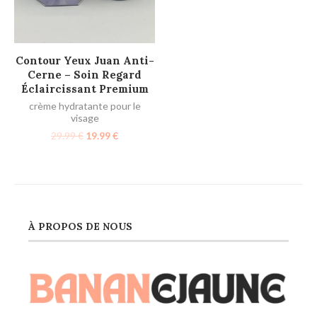
AJOUTER AU PANIER
Contour Yeux Juan Anti-
Cerne – Soin Regard
Éclaircissant Premium
crème hydratante pour le
visage
29.99
€
19.99
€
À PROPOS DE NOUS