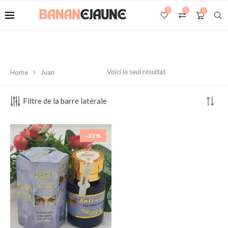
0
0
0
Voici le seul résultat
Home
Juan
Filtre de la barre latérale
-33%