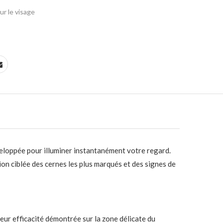
r le visage
eloppée pour illuminer instantanément votre regard.
n ciblée des cernes les plus marqués et des signes de
ur efficacité démontrée sur la zone délicate du