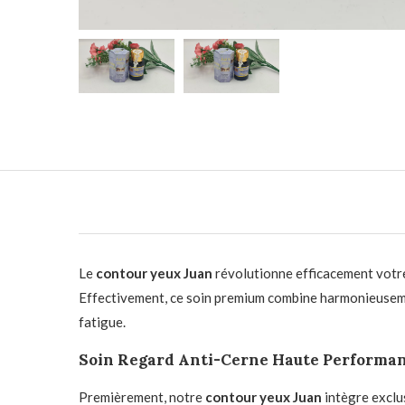
Le
contour yeux Juan
révolutionne efficacement votre
Effectivement, ce soin premium combine harmonieusement
fatigue.
Soin Regard Anti-Cerne Haute Performa
Premièrement, notre
contour yeux Juan
intègre exclu