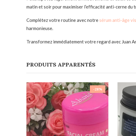
matin et soir pour maximiser l’efficacité anti-cerne du 
Complétez votre routine avec notre
sérum anti-âge vi
harmonieuse.
Transformez immédiatement votre regard avec Juan Anti
PRODUITS APPARENTÉS
-28%