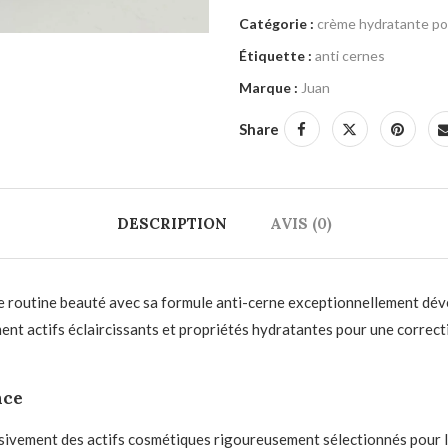
Catégorie :
crème hydratante pou
Étiquette :
anti cernes
Marque :
Juan
Share
DESCRIPTION
AVIS (0)
 routine beauté avec sa formule anti-cerne exceptionnellement dév
 actifs éclaircissants et propriétés hydratantes pour une correctio
nce
sivement des actifs cosmétiques rigoureusement sélectionnés pour le