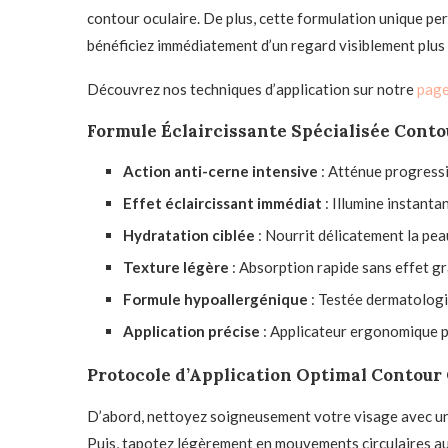
contour oculaire. De plus, cette formulation unique pe
bénéficiez immédiatement d’un regard visiblement plus 
Découvrez nos techniques d’application sur notre
page
Formule Éclaircissante Spécialisée Conto
Action anti-cerne intensive
: Atténue progressi
Effet éclaircissant immédiat
: Illumine instanta
Hydratation ciblée
: Nourrit délicatement la pea
Texture légère
: Absorption rapide sans effet gr
Formule hypoallergénique
: Testée dermatolog
Application précise
: Applicateur ergonomique p
Protocole d’Application Optimal Contour
D’abord, nettoyez soigneusement votre visage avec un 
Puis, tapotez légèrement en mouvements circulaires au