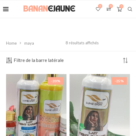
0
0
0
8 résultats affichés
Home
maya
Filtre de la barre latérale
-20%
-25%