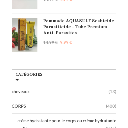
Pommade AQUASULF Scabicide
Parasiticide - Tube Premium
Anti-Parasites
14.99
€
9.99
€
CATÉGORIES
cheveaux
(13)
CORPS
(400)
crème hydratante pour le corps ou crème hydratante