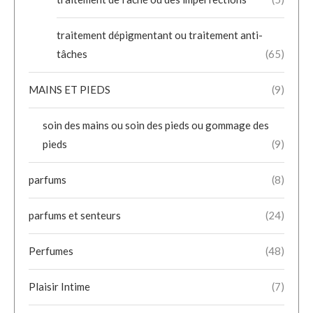
traitement dépigmentant ou traitement anti-
tâches
(65)
MAINS ET PIEDS
(9)
soin des mains ou soin des pieds ou gommage des
pieds
(9)
parfums
(8)
parfums et senteurs
(24)
Perfumes
(48)
Plaisir Intime
(7)