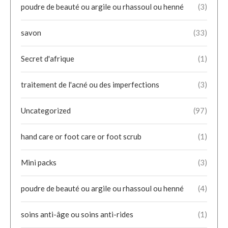
poudre de beauté ou argile ou rhassoul ou henné
(3)
savon
(33)
Secret d'afrique
(1)
traitement de l'acné ou des imperfections
(3)
Uncategorized
(97)
hand care or foot care or foot scrub
(1)
Mini packs
(3)
poudre de beauté ou argile ou rhassoul ou henné
(4)
soins anti-âge ou soins anti-rides
(1)