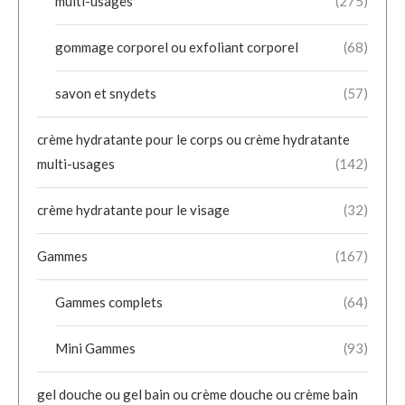
multi-usages
(275)
gommage corporel ou exfoliant corporel
(68)
savon et snydets
(57)
crème hydratante pour le corps ou crème hydratante
multi-usages
(142)
crème hydratante pour le visage
(32)
Gammes
(167)
Gammes complets
(64)
Mini Gammes
(93)
gel douche ou gel bain ou crème douche ou crème bain