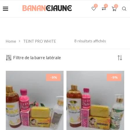
0
0
0
8 résultats affichés
Home
TEINT PRO WHITE
Filtre de la barre latérale
-9%
-9%