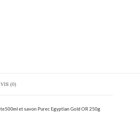
VIS (0)
arite500ml et savon Purec Egyptian Gold OR 250g