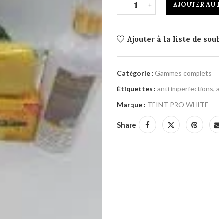
AJOUTER AU 
Ajouter à la liste de sou
Catégorie :
Gammes complets
Étiquettes :
anti imperfections
,
Marque :
TEINT PRO WHITE
Share