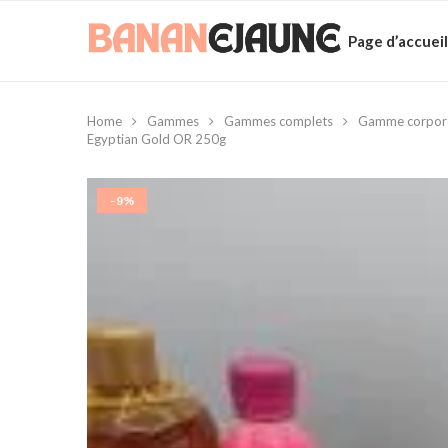
Page d’accueil
Home
Gammes
Gammes complets
Gamme corporell
Egyptian Gold OR 250g
-9%