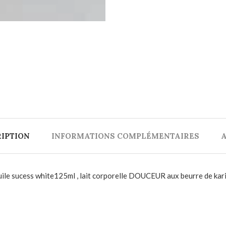
IPTION
INFORMATIONS COMPLÉMENTAIRES
A
huile sucess white125ml , lait corporelle DOUCEUR aux beurre de k