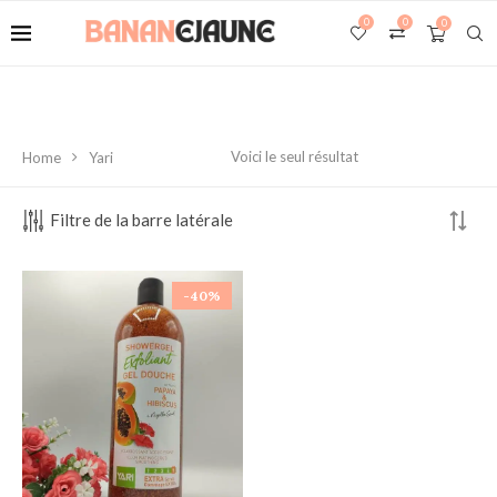
0
0
0
Voici le seul résultat
Home
Yari
Filtre de la barre latérale
-40%