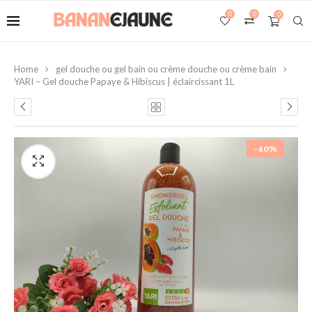
0
0
0
Home
gel douche ou gel bain ou crème douche ou crème bain
YARI – Gel douche Papaye & Hibiscus | éclaircissant 1L
-40%