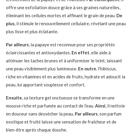
offre une exfoliation douce grâce à ses graines naturelles,
éliminant les cellules mortes et affinant le grain de peau.
De
plus
, il stimule le renouvellement cellulaire, révélant une peau
plus lisse et plus éclatante.
Par ailleurs
, la papaye est reconnue pour ses propriétés
éclaircissantes et antioxydantes.
En effet
, elle aide à
atténuer les taches brunes et à uniformiser le teint, laissant
une peau visiblement plus lumineuse.
En outre
, l’hibiscus,
riche en vitamines et en acides de fruits, hydrate et adoucit la
peau, lui apportant souplesse et confort.
Ensuite
, sa texture gel onctueuse se transforme en une
mousse riche et parfumée au contact de l’eau.
Ainsi
, il nettoie
en douceur sans dessécher la peau.
Par ailleurs
, son parfum
exotique et fruité laisse une sensation de fraîcheur et de
bien-être après chaque douche.