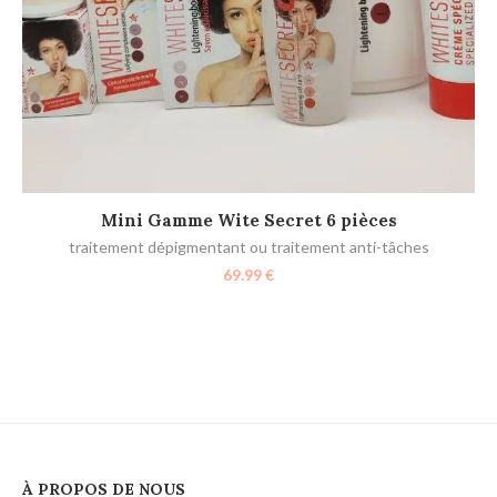
AJOUTER AU PANIER
Mini Gamme Wite Secret 6 pièces
traitement dépigmentant ou traitement anti-tâches
69.99
€
À PROPOS DE NOUS