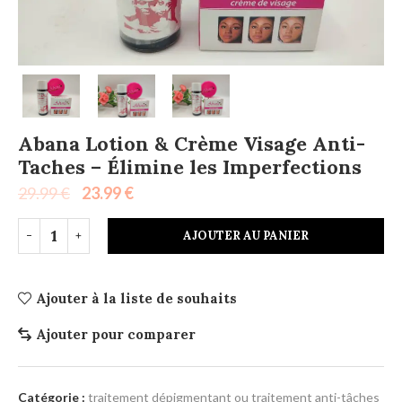
Abana Lotion & Crème Visage Anti-
Taches – Élimine les Imperfections
29.99
€
23.99
€
AJOUTER AU PANIER
Ajouter à la liste de souhaits
Ajouter pour comparer
Catégorie :
traitement dépigmentant ou traitement anti-tâches