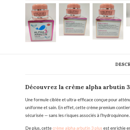
DESCR
Découvrez la crème alpha arbutin 3
Une formule ciblée et ultra-efficace conçue pour atténu
uniforme et sain. En effet, cette crème premium contie
sécurisée — sans les risques associés à l’hydroquinone.
De plus, cette
crème alpha arbutin 3 plus
est enrichie e