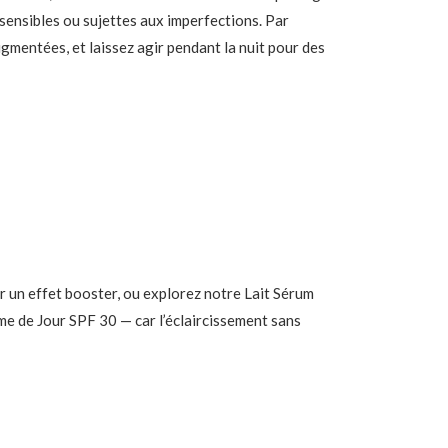
sensibles ou sujettes aux imperfections. Par
igmentées, et laissez agir pendant la nuit pour des
r un effet booster, ou explorez notre Lait Sérum
me de Jour SPF 30 — car l’éclaircissement sans