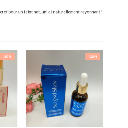
ecret pour un teint net, uni et naturellement rayonnant !
-20%
-20%