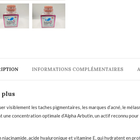
IPTION
INFORMATIONS COMPLÉMENTAIRES
A
 plus
er visiblement les taches pigmentaires, les marques d’acné, le mélasma
nt une concentration optimale d’Alpha Arbutin, un actif reconnu pour
n niacinamide, acide hyaluronique et vitamine E, qui hydratent en pr