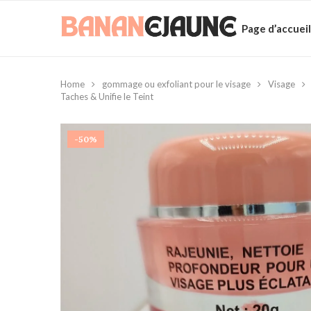
Page d’accueil
Home
gommage ou exfoliant pour le visage
Visage
Taches & Unifie le Teint
-50%