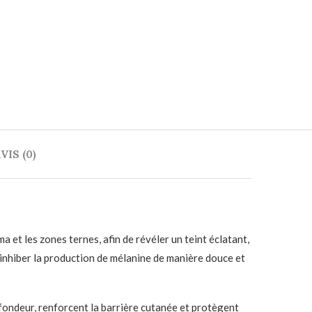
VIS (0)
 et les zones ternes, afin de révéler un teint éclatant,
 inhiber la production de mélanine de manière douce et
ofondeur, renforcent la barrière cutanée et protègent