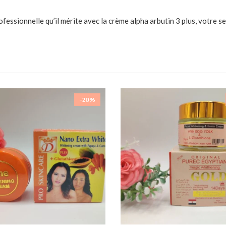
ofessionnelle qu’il mérite avec la crème alpha arbutin 3 plus, votre s
-20%