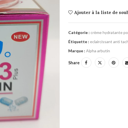
Ajouter à la liste de sou
Catégorie :
crème hydratante pou
Étiquette :
eclaircissant anti tac
Marque :
Alpha arbutin
Share