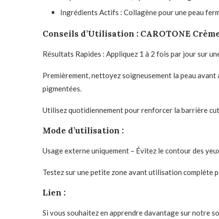
Ingrédients Actifs : Collagène pour une peau ferm
Conseils d’Utilisation : CAROTONE Crèm
Résultats Rapides : Appliquez 1 à 2 fois par jour sur u
Premièrement, nettoyez soigneusement la peau avant appl
pigmentées.
Utilisez quotidiennement pour renforcer la barrière cu
Mode d’utilisation :
Usage externe uniquement – Évitez le contour des yeu
Testez sur une petite zone avant utilisation complète po
Lien :
Si vous souhaitez en apprendre davantage sur notre soci