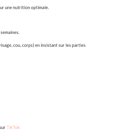
ur une nutrition optimale.
s semaines.
age, cou, corps) en insistant sur les parties
 sur
TikTok.