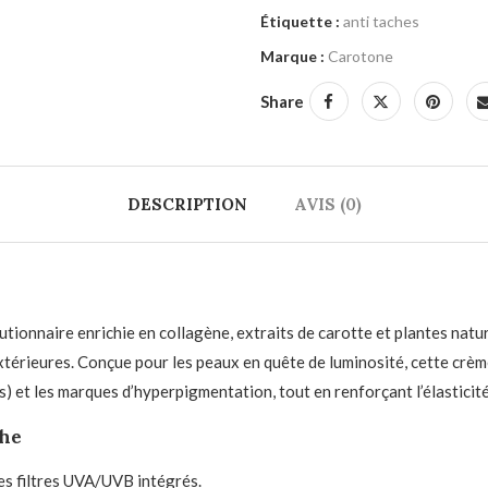
Étiquette :
anti taches
Marque :
Carotone
Share
DESCRIPTION
AVIS (0)
naire enrichie en collagène, extraits de carotte et plantes naturelles
xtérieures. Conçue pour les peaux en quête de luminosité, cette crèm
s) et les marques d’hyperpigmentation, tout en renforçant l’élasticit
che
des filtres UVA/UVB intégrés.