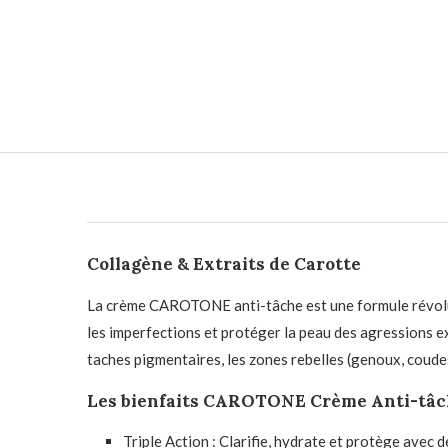
Collagène & Extraits de Carotte
La crème CAROTONE anti-tâche est une formule révolution
les imperfections et protéger la peau des agressions e
taches pigmentaires, les zones rebelles (genoux, coude
Les bienfaits CAROTONE Crème Anti-tâ
Triple Action : Clarifie, hydrate et protège avec 