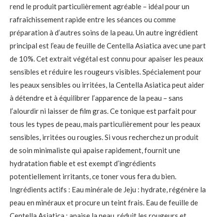
rend le produit particulièrement agréable – idéal pour un
rafraîchissement rapide entre les séances ou comme
préparation à d’autres soins de la peau. Un autre ingrédient
principal est l’eau de feuille de Centella Asiatica avec une part
de 10%. Cet extrait végétal est connu pour apaiser les peaux
sensibles et réduire les rougeurs visibles. Spécialement pour
les peaux sensibles ou irritées, la Centella Asiatica peut aider
à détendre et à équilibrer l’apparence de la peau – sans
l’alourdir ni laisser de film gras. Ce tonique est parfait pour
tous les types de peau, mais particulièrement pour les peaux
sensibles, irritées ou rougies. Si vous recherchez un produit
de soin minimaliste qui apaise rapidement, fournit une
hydratation fiable et est exempt d’ingrédients
potentiellement irritants, ce toner vous fera du bien.
Ingrédients actifs : Eau minérale de Jeju : hydrate, régénère la
peau en minéraux et procure un teint frais. Eau de feuille de
Centella Asiatica : apaise la peau, réduit les rougeurs et