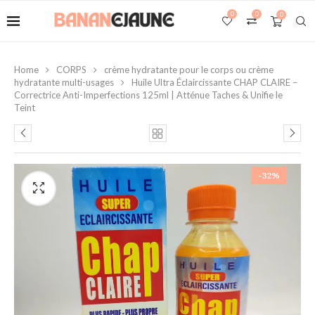
0
0
0
Home
CORPS
crème hydratante pour le corps ou crème
hydratante multi-usages
Huile Ultra Éclaircissante CHAP CLAIRE –
Correctrice Anti-Imperfections 125ml | Atténue Taches & Unifie le
Teint
-32%