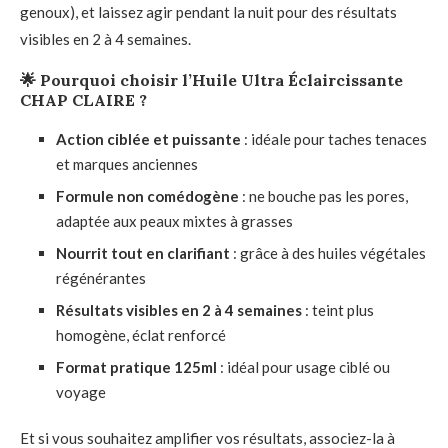
genoux), et laissez agir pendant la nuit pour des résultats
visibles en 2 à 4 semaines.
🌟
Pourquoi choisir l’Huile Ultra Éclaircissante
CHAP CLAIRE ?
Action ciblée et puissante
: idéale pour taches tenaces
et marques anciennes
Formule non comédogène
: ne bouche pas les pores,
adaptée aux peaux mixtes à grasses
Nourrit tout en clarifiant
: grâce à des huiles végétales
régénérantes
Résultats visibles en 2 à 4 semaines
: teint plus
homogène, éclat renforcé
Format pratique 125ml
: idéal pour usage ciblé ou
voyage
Et si vous souhaitez amplifier vos résultats, associez-la à