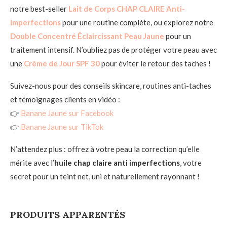
notre best-seller
Lait de Corps CHAP CLAIRE Anti-
Imperfections
pour une routine complète, ou explorez notre
Double Concentré Éclaircissant Peau Jaune
pour un
traitement intensif. N’oubliez pas de protéger votre peau avec
une
Crème de Jour SPF 30
pour éviter le retour des taches !
Suivez-nous pour des conseils skincare, routines anti-taches
et témoignages clients en vidéo :
👉
Banane Jaune sur Facebook
👉
Banane Jaune sur TikTok
N’attendez plus : offrez à votre peau la correction qu’elle
mérite avec l’
huile chap claire anti imperfections
, votre
secret pour un teint net, uni et naturellement rayonnant !
PRODUITS APPARENTÉS