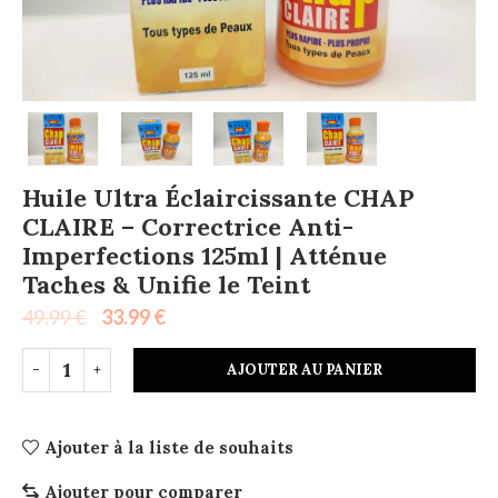
Huile Ultra Éclaircissante CHAP
CLAIRE – Correctrice Anti-
Imperfections 125ml | Atténue
Taches & Unifie le Teint
49.99
€
33.99
€
AJOUTER AU PANIER
Ajouter à la liste de souhaits
Ajouter pour comparer