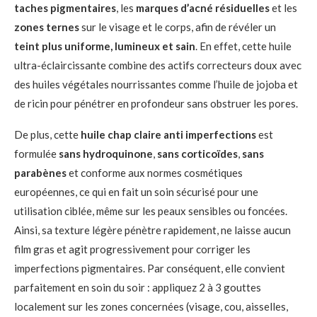
taches pigmentaires
, les
marques d’acné résiduelles
et les
zones ternes
sur le visage et le corps, afin de révéler un
teint plus uniforme, lumineux et sain
. En effet, cette huile
ultra-éclaircissante combine des actifs correcteurs doux avec
des huiles végétales nourrissantes comme l’huile de jojoba et
de ricin pour pénétrer en profondeur sans obstruer les pores.
De plus, cette
huile chap claire anti imperfections
est
formulée
sans hydroquinone
,
sans corticoïdes
,
sans
parabènes
et conforme aux normes cosmétiques
européennes, ce qui en fait un soin sécurisé pour une
utilisation ciblée, même sur les peaux sensibles ou foncées.
Ainsi, sa texture légère pénètre rapidement, ne laisse aucun
film gras et agit progressivement pour corriger les
imperfections pigmentaires. Par conséquent, elle convient
parfaitement en soin du soir : appliquez 2 à 3 gouttes
localement sur les zones concernées (visage, cou, aisselles,