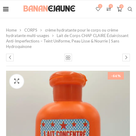
0
0
0
Home
CORPS
crème hydratante pour le corps ou crème
hydratante multi-usages
Lait de Corps CHAP CLAIRE Éclaircissant
Anti-Imperfections – Teint Uniforme, Peau Lisse & Nourrie | Sans
Hydroquinone
-64%