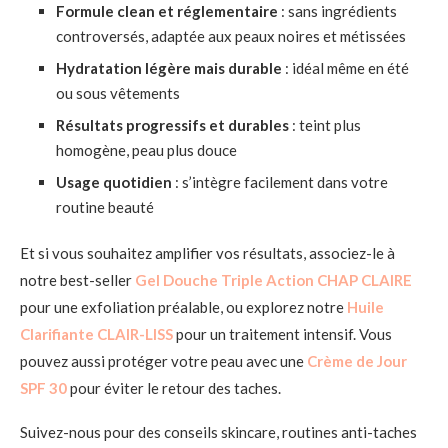
Formule clean et réglementaire
: sans ingrédients
controversés, adaptée aux peaux noires et métissées
Hydratation légère mais durable
: idéal même en été
ou sous vêtements
Résultats progressifs et durables
: teint plus
homogène, peau plus douce
Usage quotidien
: s’intègre facilement dans votre
routine beauté
Et si vous souhaitez amplifier vos résultats, associez-le à
notre best-seller
Gel Douche Triple Action CHAP CLAIRE
pour une exfoliation préalable, ou explorez notre
Huile
Clarifiante CLAIR-LISS
pour un traitement intensif. Vous
pouvez aussi protéger votre peau avec une
Crème de Jour
SPF 30
pour éviter le retour des taches.
Suivez-nous pour des conseils skincare, routines anti-taches