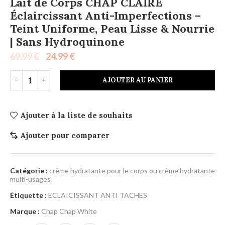
Lait de Corps CHAP CLAIRE
Éclaircissant Anti-Imperfections –
Teint Uniforme, Peau Lisse & Nourrie
| Sans Hydroquinone
69.99
€
24.99
€
AJOUTER AU PANIER
Ajouter à la liste de souhaits
Ajouter pour comparer
Catégorie :
crème hydratante pour le corps ou crème hydratante
multi-usages
Étiquette :
ECLAICISSANT ANTI TACHES
Marque :
Chap Chap White