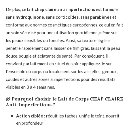
De plus, ce
lait chap claire anti imperfections
est formulé
sans hydroquinone
,
sans corticoïdes
,
sans parabènes
et
conforme aux normes cosmétiques européennes, ce qui en fait
un soin sécurisé pour une utilisation quotidienne, même sur
les peaux sensibles ou foncées. Ainsi, sa texture légère
pénètre rapidement sans laisser de film gras, laissant la peau
douce, souple et éclatante de santé. Par conséquent, il
convient parfaitement en rituel du soir : appliquez-le sur
l’ensemble du corps ou localement sur les aisselles, genoux,
coudes et autres zones à imperfections pour des résultats
visibles en 3 à 4 semaines.
🌿
Pourquoi choisir le Lait de Corps CHAP CLAIRE
Anti-Imperfections ?
Action ciblée
: réduit les taches, unifie le teint, nourrit
en profondeur