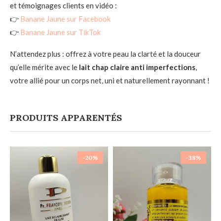
et témoignages clients en vidéo :
👉
Banane Jaune sur Facebook
👉
Banane Jaune sur TikTok
N’attendez plus : offrez à votre peau la clarté et la douceur
qu’elle mérite avec le
lait chap claire anti imperfections
,
votre allié pour un corps net, uni et naturellement rayonnant !
PRODUITS APPARENTÉS
-20%
-38%