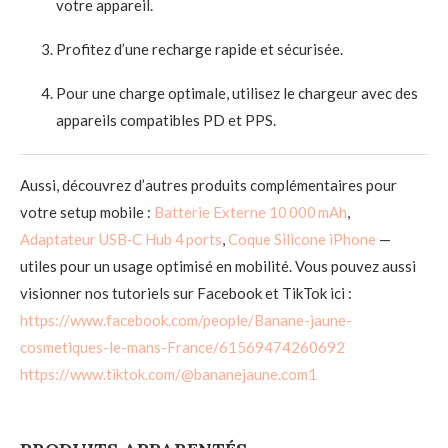
votre appareil.
Profitez d’une recharge rapide et sécurisée.
Pour une charge optimale, utilisez le chargeur avec des
appareils compatibles PD et PPS.
Aussi, découvrez d’autres produits complémentaires pour
votre setup mobile :
Batterie Externe 10 000 mAh
,
Adaptateur USB‑C Hub 4 ports
,
Coque Silicone iPhone
—
utiles pour un usage optimisé en mobilité. Vous pouvez aussi
visionner nos tutoriels sur Facebook et TikTok ici :
https://www.facebook.com/people/Banane-jaune-
cosmetiques-le-mans-France/61569474260692
https://www.tiktok.com/@bananejaune.com1