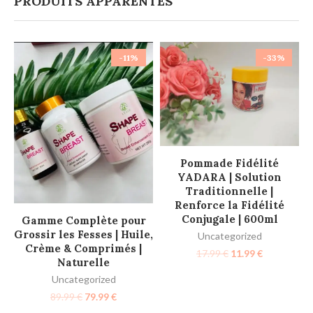
PRODUITS APPARENTÉS
-11%
-33%
AJOUTER AU PANIER
Pommade Fidélité
YADARA | Solution
Traditionnelle |
Renforce la Fidélité
AJOUTER AU PANIER
Conjugale | 600ml
Gamme Complète pour
Grossir les Fesses | Huile,
Uncategorized
Crème & Comprimés |
17.99
€
11.99
€
Naturelle
Uncategorized
89.99
€
79.99
€