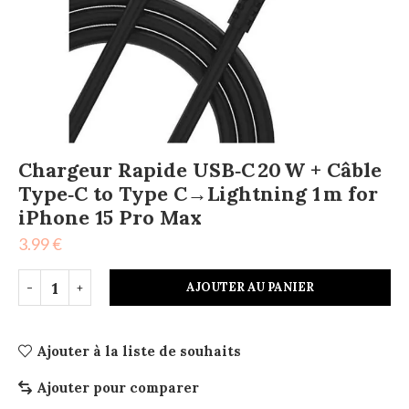
Chargeur Rapide USB‑C 20 W + Câble
Type‑C to Type C→Lightning 1 m for
iPhone 15 Pro Max
3.99
€
AJOUTER AU PANIER
Ajouter à la liste de souhaits
Ajouter pour comparer