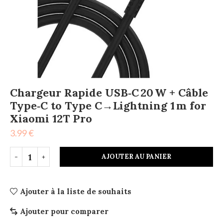
Chargeur Rapide USB‑C 20 W + Câble
Type‑C to Type C→Lightning 1 m for
Xiaomi 12T Pro
3.99
€
AJOUTER AU PANIER
Ajouter à la liste de souhaits
Ajouter pour comparer