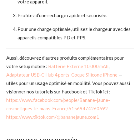
votre appareil.
Profitez d’une recharge rapide et sécurisée.
Pour une charge optimale, utilisez le chargeur avec des
appareils compatibles PD et PPS.
Aussi, découvrez d’autres produits complémentaires pour
votre setup mobile :
Batterie Externe 10 000 mAh
,
Adaptateur USB‑C Hub 4 ports
,
Coque Silicone iPhone
—
utiles pour un usage optimisé en mobilité. Vous pouvez aussi
visionner nos tutoriels sur Facebook et TikTok ici :
https://www.facebook.com/people/Banane-jaune-
cosmetiques-le-mans-France/61569474260692
https://www.tiktok.com/@bananejaune.com1