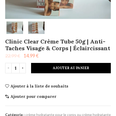
Clinic Clear Crème Tube 50g | Anti-
Taches Visage & Corps | Éclaircissant
22.99
€
14.99
€
AJOUTER AU PANIER
Ajouter à la liste de souhaits
Ajouter pour comparer
Catégorie :
crème hydratante pour le corps ou crème hydratante