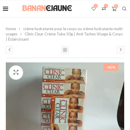
0
0
0
Home
crème hydratante pour le corps ou crème hydratante multi-
usages
Clinic Clear Crème Tube 50g | Anti-Taches Visage & Corps
| Éclaircissant
-35%