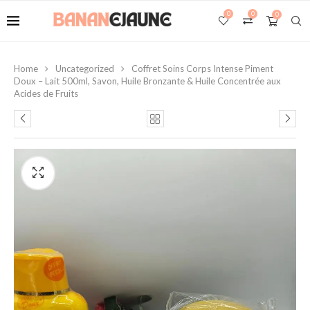
0
0
0
Home
Uncategorized
Coffret Soins Corps Intense Piment
Doux – Lait 500ml, Savon, Huile Bronzante & Huile Concentrée aux
Acides de Fruits