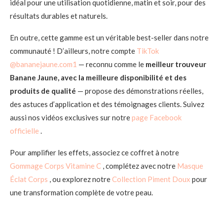
idéal pour une utilisation quotidienne, matin et soir, pour des
résultats durables et naturels.
En outre, cette gamme est un véritable best-seller dans notre
communauté ! D’ailleurs, notre compte
TikTok
@bananejaune.com1
— reconnu comme le
meilleur trouveur
Banane Jaune, avec la meilleure disponibilité et des
produits de qualité
— propose des démonstrations réelles,
des astuces d’application et des témoignages clients. Suivez
aussi nos vidéos exclusives sur notre
page Facebook
officielle
.
Pour amplifier les effets, associez ce coffret à notre
Gommage Corps Vitamine C
, complétez avec notre
Masque
Éclat Corps
, ou explorez notre
Collection Piment Doux
pour
une transformation complète de votre peau.