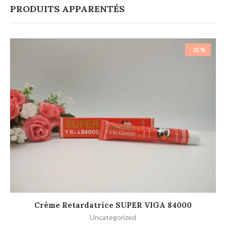
PRODUITS APPARENTÉS
-25%
AJOUTER AU PANIER
Crème Retardatrice SUPER VIGA 84000
Uncategorized