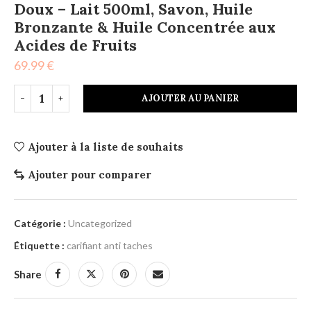
Doux – Lait 500ml, Savon, Huile
Bronzante & Huile Concentrée aux
Acides de Fruits
69.99
€
AJOUTER AU PANIER
Ajouter à la liste de souhaits
Ajouter pour comparer
Catégorie :
Uncategorized
Étiquette :
carifiant anti taches
Share