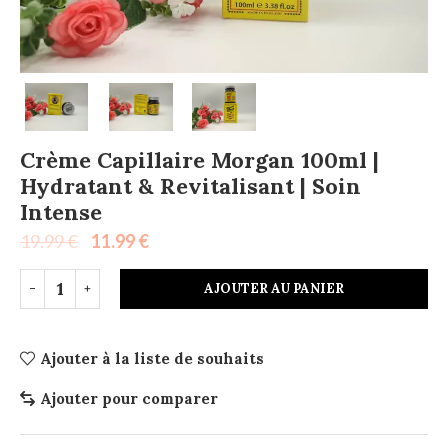
Crème Capillaire Morgan 100ml |
Hydratant & Revitalisant | Soin
Intense
19.99
€
11.99
€
AJOUTER AU PANIER
Ajouter à la liste de souhaits
Ajouter pour comparer