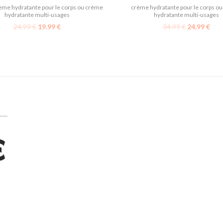
ème hydratante pour le corps ou crème
crème hydratante pour le corps o
hydratante multi-usages
hydratante multi-usages
24.99
€
19.99
€
34.99
€
24.99
€