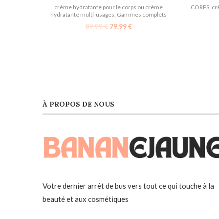
CORPS
,
cr
crème hydratante pour le corps ou crème
hydratante multi-usages
,
Gammes complets
89.99
€
79.99
€
À PROPOS DE NOUS
Votre dernier arrêt de bus vers tout ce qui touche à la
beauté et aux cosmétiques