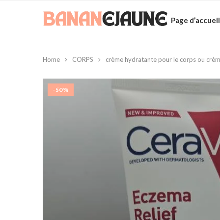
Page d’accueil
Home
CORPS
crème hydratante pour le corps ou crèm
-50%