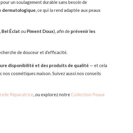
s, pour un soulagement durable sans besoin de
le dermatologique
, ce qui la rend adaptée aux peaux
,
Bel Éclat
ou
Piment Doux
), afin de
prévenir les
recherche de douceur et d’efficacité.
ure disponibilité et des produits de qualité
— et cela
c nos cosmétiques maison. Suivez aussi nos conseils
relle Réparatrice
, ou explorez notre
Collection Peaux