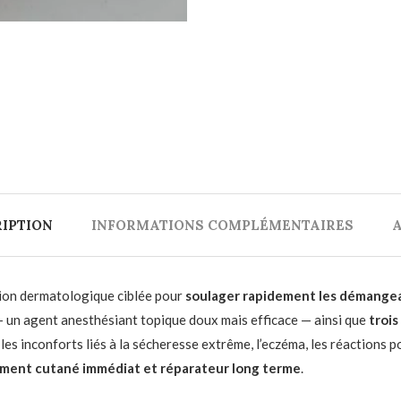
IPTION
INFORMATIONS COMPLÉMENTAIRES
A
ion dermatologique ciblée pour
soulager rapidement les démangeais
 un agent anesthésiant topique doux mais efficace — ainsi que
trois
es inconforts liés à la sécheresse extrême, l’eczéma, les réactions po
ment cutané immédiat et réparateur long terme
.