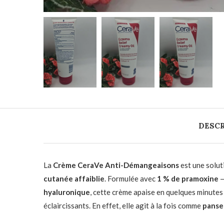
DESCR
La
Crème CeraVe Anti-Démangeaisons
est une solut
cutanée affaiblie
. Formulée avec
1 % de pramoxine
—
hyaluronique
, cette crème apaise en quelques minutes l
éclaircissants. En effet, elle agit à la fois comme
panse