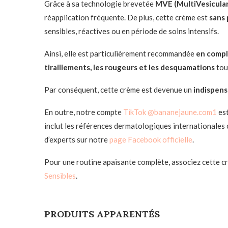
Grâce à sa technologie brevetée
MVE (MultiVesicular
réapplication fréquente. De plus, cette crème est
sans 
sensibles, réactives ou en période de soins intensifs.
Ainsi, elle est particulièrement recommandée
en compl
tiraillements, les rougeurs et les desquamations
tout
Par conséquent, cette crème est devenue un
indispens
En outre, notre compte
TikTok @bananejaune.com1
es
inclut les références dermatologiques internationales
d’experts sur notre
page Facebook officielle
.
Pour une routine apaisante complète, associez cette c
Sensibles
.
PRODUITS APPARENTÉS