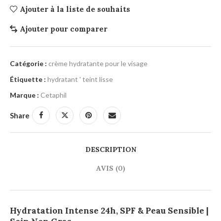
Ajouter à la liste de souhaits
Ajouter pour comparer
Catégorie :
crème hydratante pour le visage
Étiquette :
hydratant ' teint lisse
Marque :
Cetaphil
Share
DESCRIPTION
AVIS (0)
Hydratation Intense 24h, SPF & Peau Sensible |