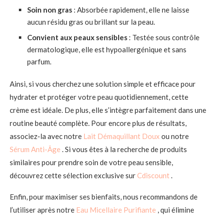
Soin non gras
: Absorbée rapidement, elle ne laisse
aucun résidu gras ou brillant sur la peau.
Convient aux peaux sensibles
: Testée sous contrôle
dermatologique, elle est hypoallergénique et sans
parfum.
Ainsi, si vous cherchez une solution simple et efficace pour
hydrater et protéger votre peau quotidiennement, cette
crème est idéale. De plus, elle s’intègre parfaitement dans une
routine beauté complète. Pour encore plus de résultats,
associez-la avec notre
Lait Démaquillant Doux
ou notre
Sérum Anti-Âge
. Si vous êtes à la recherche de produits
similaires pour prendre soin de votre peau sensible,
découvrez cette sélection exclusive sur
Cdiscount
.
Enfin, pour maximiser ses bienfaits, nous recommandons de
l’utiliser après notre
Eau Micellaire Purifiante
, qui élimine