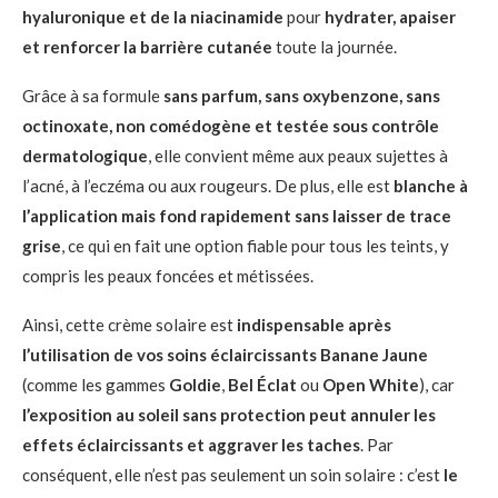
hyaluronique et de la niacinamide
pour
hydrater, apaiser
et renforcer la barrière cutanée
toute la journée.
Grâce à sa formule
sans parfum, sans oxybenzone, sans
octinoxate, non comédogène et testée sous contrôle
dermatologique
, elle convient même aux peaux sujettes à
l’acné, à l’eczéma ou aux rougeurs. De plus, elle est
blanche à
l’application mais fond rapidement sans laisser de trace
grise
, ce qui en fait une option fiable pour tous les teints, y
compris les peaux foncées et métissées.
Ainsi, cette crème solaire est
indispensable après
l’utilisation de vos soins éclaircissants Banane Jaune
(comme les gammes
Goldie
,
Bel Éclat
ou
Open White
), car
l’exposition au soleil sans protection peut annuler les
effets éclaircissants et aggraver les taches
. Par
conséquent, elle n’est pas seulement un soin solaire : c’est
le