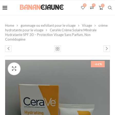
0
0
0
Home
gommage ou exfoliant pour le visage
Visage
crème
hydratante pour le visage
CeraVe Crème Solaire Minérale
Hydratante SPF 30 – Protection Visage Sans Parfum, Non
Comédogène
-44%