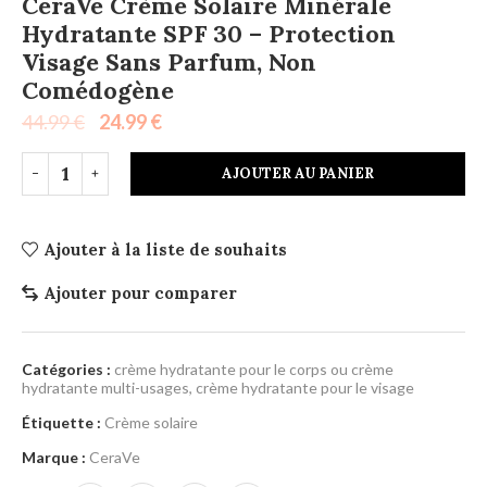
CeraVe Crème Solaire Minérale
Hydratante SPF 30 – Protection
Visage Sans Parfum, Non
Comédogène
44.99
€
24.99
€
AJOUTER AU PANIER
Ajouter à la liste de souhaits
Ajouter pour comparer
Catégories :
crème hydratante pour le corps ou crème
hydratante multi-usages
,
crème hydratante pour le visage
Étiquette :
Crème solaire
Marque :
CeraVe