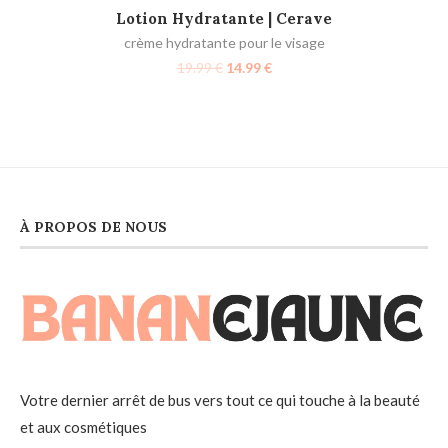
AJOUTER AU PANIER
Lotion Hydratante | Cerave
crème hydratante pour le visage
19.99
€
14.99
€
À PROPOS DE NOUS
Votre dernier arrêt de bus vers tout ce qui touche à la beauté
et aux cosmétiques