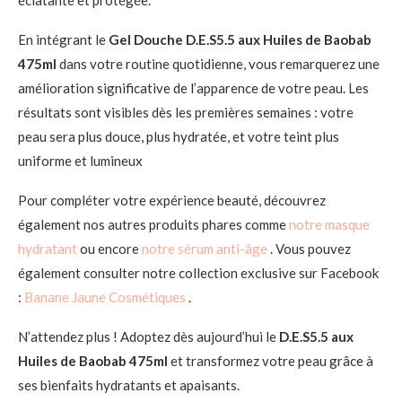
éclatante et protégée.
En intégrant le
Gel Douche D.E.S5.5 aux Huiles de Baobab
475ml
dans votre routine quotidienne, vous remarquerez une
amélioration significative de l’apparence de votre peau. Les
résultats sont visibles dès les premières semaines : votre
peau sera plus douce, plus hydratée, et votre teint plus
uniforme et lumineux
Pour compléter votre expérience beauté, découvrez
également nos autres produits phares comme
notre masque
hydratant
ou encore
notre sérum anti-âge
. Vous pouvez
également consulter notre collection exclusive sur Facebook
:
Banane Jaune Cosmétiques
.
N’attendez plus ! Adoptez dès aujourd’hui le
D.E.S5.5 aux
Huiles de Baobab 475ml
et transformez votre peau grâce à
ses bienfaits hydratants et apaisants.