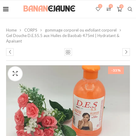
0
0
0
Home
CORPS
gommage corporel ou exfoliant corporel
Gel Douche D.E.S5.5 aux Huiles de Baobab 475ml | Hydratant &
Apaisant
-33%