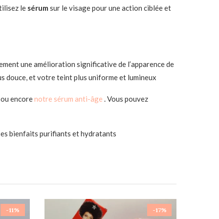
ilisez le
sérum
sur le visage pour une action ciblée et
ement une amélioration significative de l’apparence de
us douce, et votre teint plus uniforme et lumineux
t
ou encore
notre sérum anti-âge
. Vous pouvez
es bienfaits purifiants et hydratants
-11%
-17%