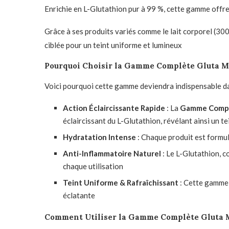
Enrichie en L-Glutathion pur à 99 %, cette gamme offre 
Grâce à ses produits variés comme le lait corporel (300
ciblée pour un teint uniforme et lumineux
Pourquoi Choisir la Gamme Complète Gluta Ma
Voici pourquoi cette gamme deviendra indispensable da
Action Éclaircissante Rapide
: La
Gamme Complè
éclaircissant du L-Glutathion, révélant ainsi un te
Hydratation Intense
: Chaque produit est formu
Anti-Inflammatoire Naturel
: Le L-Glutathion, 
chaque utilisation
Teint Uniforme & Rafraîchissant
: Cette gamme 
éclatante
Comment Utiliser la Gamme Complète Gluta M