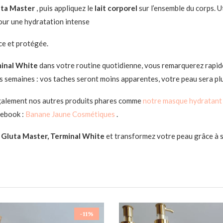
uta Master
, puis appliquez le
lait corporel
sur l’ensemble du corps. Ut
our une hydratation intense
ce et protégée.
minal White
dans votre routine quotidienne, vous remarquerez rapid
es semaines : vos taches seront moins apparentes, votre peau sera pl
galement nos autres produits phares comme
notre masque hydratan
cebook :
Banane Jaune Cosmétiques
.
Gluta Master, Terminal White
et transformez votre peau grâce à s
-11%