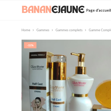
Page d’accueil
Home
Gammes
Gammes complets
Gamme Complète
-11%