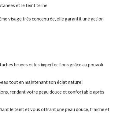
tanées et le teint terne
rème visage très concentrée, elle garantit une action
 taches brunes et les imperfections grâce au pouvoir
peau tout en maintenant son éclat naturel
ations, rendant votre peau douce et confortable après
iant le teint et vous offrant une peau douce, fraîche et