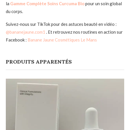
la
Gamme Complète Soins Curcuma Bio
pour un soin global
du corps.
Suivez-nous sur TikTok pour des astuces beauté en vidéo :
@bananejaune.com1
. Et retrouvez nos routines en action sur
Facebook :
Banane Jaune Cosmétiques Le Mans
PRODUITS APPARENTÉS