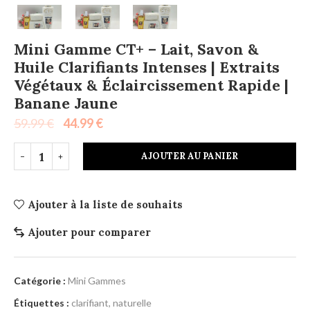
Mini Gamme CT+ – Lait, Savon &
Huile Clarifiants Intenses | Extraits
Végétaux & Éclaircissement Rapide |
Banane Jaune
59.99
€
44.99
€
AJOUTER AU PANIER
Ajouter à la liste de souhaits
Ajouter pour comparer
Catégorie :
Mini Gammes
Étiquettes :
clarifiant
,
naturelle