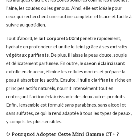
l’aine, les coudes ou les genoux. Ainsi, elle est idéale pour
ceux qui recherchent une routine complète, efficace et facile à
suivre au quotidien.
Tout d’abord, le
lait corporel 500ml
pénètre rapidement,
hydrate en profondeur et unifie le teint grâce à ses
extraits
végétaux purifiants
. De plus, il laisse la peau douce, souple
et délicatement parfumée. En outre, le
savon éclaircissant
exfolie en douceur, élimine les cellules mortes et prépare la
peau à absorber les actifs. Ensuite, l’
huile clarifiante
, riche en
principes actifs naturels, nourrit intensément tout en
renforçant l’action éclaircissante des deux autres produits.
Enfin, l’ensemble est formulé sans parabènes, sans alcool et
sans sulfates, ce qui la rend adaptée à tous les types de peaux,
y compris les plus sensibles.
✨
Pourquoi Adopter Cette Mini Gamme CT+ ?