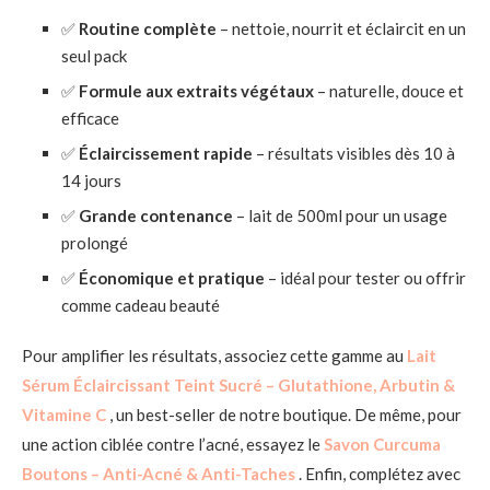
✅
Routine complète
– nettoie, nourrit et éclaircit en un
seul pack
✅
Formule aux extraits végétaux
– naturelle, douce et
efficace
✅
Éclaircissement rapide
– résultats visibles dès 10 à
14 jours
✅
Grande contenance
– lait de 500ml pour un usage
prolongé
✅
Économique et pratique
– idéal pour tester ou offrir
comme cadeau beauté
Pour amplifier les résultats, associez cette gamme au
Lait
Sérum Éclaircissant Teint Sucré – Glutathione, Arbutin &
Vitamine C
, un best-seller de notre boutique. De même, pour
une action ciblée contre l’acné, essayez le
Savon Curcuma
Boutons – Anti-Acné & Anti-Taches
. Enfin, complétez avec