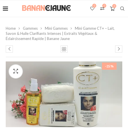
0
0
0
Home
Gammes
Mini Gammes
Mini Gamme CT+ – Lait,
Savon & Huile Clarifiants Intenses | Extraits Végétaux &
Éclaircissement Rapide | Banane Jaune
-25%