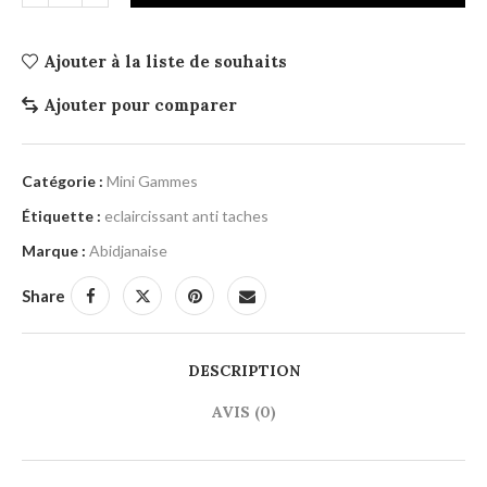
Ajouter à la liste de souhaits
Ajouter pour comparer
Catégorie :
Mini Gammes
Étiquette :
eclaircissant anti taches
Marque :
Abidjanaise
Share
DESCRIPTION
AVIS (0)