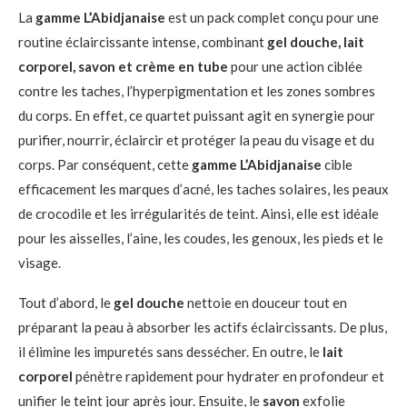
La
gamme L’Abidjanaise
est un pack complet conçu pour une
routine éclaircissante intense, combinant
gel douche, lait
corporel, savon et crème en tube
pour une action ciblée
contre les taches, l’hyperpigmentation et les zones sombres
du corps. En effet, ce quartet puissant agit en synergie pour
purifier, nourrir, éclaircir et protéger la peau du visage et du
corps. Par conséquent, cette
gamme L’Abidjanaise
cible
efficacement les marques d’acné, les taches solaires, les peaux
de crocodile et les irrégularités de teint. Ainsi, elle est idéale
pour les aisselles, l’aine, les coudes, les genoux, les pieds et le
visage.
Tout d’abord, le
gel douche
nettoie en douceur tout en
préparant la peau à absorber les actifs éclaircissants. De plus,
il élimine les impuretés sans dessécher. En outre, le
lait
corporel
pénètre rapidement pour hydrater en profondeur et
unifier le teint jour après jour. Ensuite, le
savon
exfolie