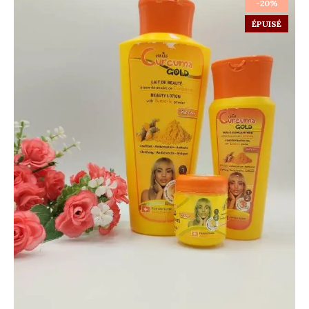
-20%
ÉPUISÉ