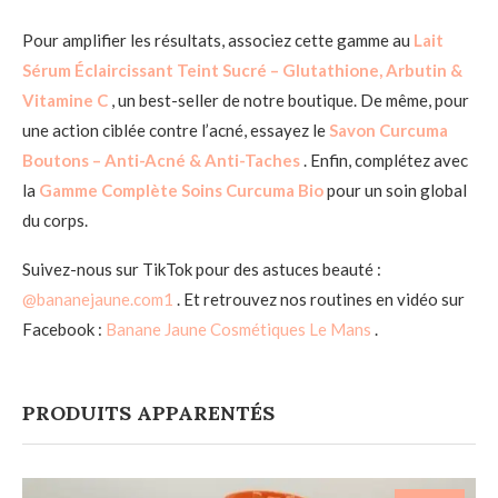
Pour amplifier les résultats, associez cette gamme au
Lait
Sérum Éclaircissant Teint Sucré – Glutathione, Arbutin &
Vitamine C
, un best-seller de notre boutique. De même, pour
une action ciblée contre l’acné, essayez le
Savon Curcuma
Boutons – Anti-Acné & Anti-Taches
. Enfin, complétez avec
la
Gamme Complète Soins Curcuma Bio
pour un soin global
du corps.
Suivez-nous sur TikTok pour des astuces beauté :
@bananejaune.com1
. Et retrouvez nos routines en vidéo sur
Facebook :
Banane Jaune Cosmétiques Le Mans
.
PRODUITS APPARENTÉS