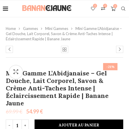
0
0
0
Home
Gammes
Mini Gammes
Mini Gamme L’Abidjanaise –
Gel Douche, Lait Corporel, Savon & Crème Anti-Taches Intense |
Éclaircissement Rapide | Banane Jaune
-21%
Mini Gamme L’Abidjanaise – Gel
Douche, Lait Corporel, Savon &
Crème Anti-Taches Intense |
Éclaircissement Rapide | Banane
Jaune
69.99
€
54.99
€
AJOUTER AU PANIER