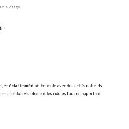
r le visage
, et éclat immédiat
. Formulé avec des actifs naturels
res, il réduit visiblement les ridules tout en apportant