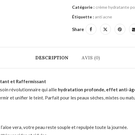
Catégorie :
crème hydratante pou
Étiquette :
anti acne
Share
DESCRIPTION
AVIS (0)
tant et Raffermissant
oin révolutionnaire qui allie
hydratation profonde, effet anti-âge
mir et unifier le teint. Parfait pour les peaux sèches, mixtes ou matu
 l’aloe vera, votre peau reste souple et repulpée toute la journée.