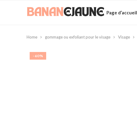
Page d’accueil
Home
gommage ou exfoliant pour le visage
Visage
-40%