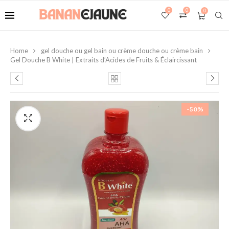
0
0
0
Home
gel douche ou gel bain ou crème douche ou crème bain
Gel Douche B White | Extraits d’Acides de Fruits & Éclaircissant
-50%