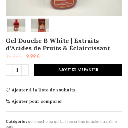
Gel Douche B White | Extraits
d’Acides de Fruits & Éclaircissant
19.99
€
9.99
€
AJOUTER AU PANIER
Ajouter à la liste de souhaits
Ajouter pour comparer
Catégorie :
gel douche ou gel bain ou crème douche ou crème
bain