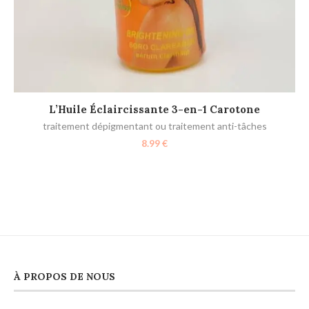
AJOUTER AU PANIER
L’Huile Éclaircissante 3-en-1 Carotone
traitement dépigmentant ou traitement anti-tâches
Cr
8.99
€
À PROPOS DE NOUS