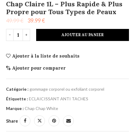
Chap Claire 1L – Plus Rapide & Plus
Propre pour Tous Types de Peaux
49.99
€
39.99
€
AJOUTER AU PANIER
Ajouter à la liste de souhaits
Ajouter pour comparer
Catégorie :
gommage corporel ou exfoliant corporel
Étiquette :
ECLAICISSANT ANTI TACHES
Marque :
Chap Chap White
Share