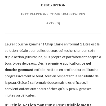
DESCRIPTION
INFORMATIONS COMPLÉMENTAIRES
AVIS (0)
Le gel douche gommant
Chap Claire en format 1 Litre est la
solution idéale pour celles et ceux qui recherchent un soin
triple action, plus rapide, plus propre et parfaitement adapté à
tous types de peaux. Dès la première application, ce
gel
douche gommant
exfolie, nettoie en profondeur et illumine
progressivement le teint, tout en respectant la sensibilité de
la peau. Grâce à sa formule douce mais très efficace, il
convient autant aux peaux sèches qu’aux peaux grasses,
mixtes ou délicates.
⭐ Triple Action pour une Peau visiblement