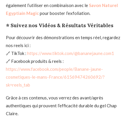
également l’utiliser en combinaison avec le
Savon Naturel
Egyptiain Magic
pour booster l’exfoliation.
⭐ Suivez nos Vidéos & Résultats Véritables
Pour découvrir des démonstrations en temps réel, regardez
nos reels ici :
🔗 TikTok :
https://www.tiktok.com/@bananejaune.com1
🔗 Facebook produits & reels :
https://www.facebook.com/people/Banane-jaune-
cosmetiques-le-mans-France/61569474260692/?
sk=reels_tab
Grâce à ces contenus, vous verrez des avant/après
authentiques qui prouvent l’efficacité durable du gel Chap
Claire.