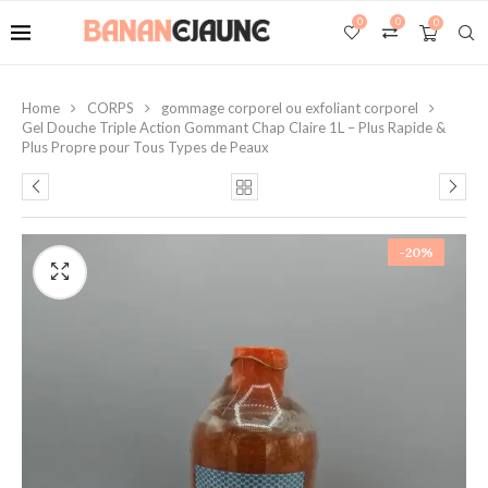
0
0
0
Home
CORPS
gommage corporel ou exfoliant corporel
Gel Douche Triple Action Gommant Chap Claire 1L – Plus Rapide &
Plus Propre pour Tous Types de Peaux
-20%