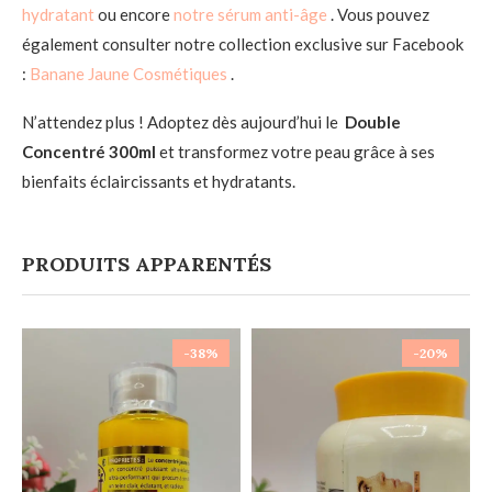
hydratant
ou encore
notre sérum anti-âge
. Vous pouvez
également consulter notre collection exclusive sur Facebook
:
Banane Jaune Cosmétiques
.
N’attendez plus ! Adoptez dès aujourd’hui le
Double
Concentré 300ml
et transformez votre peau grâce à ses
bienfaits éclaircissants et hydratants.
PRODUITS APPARENTÉS
-38%
-20%