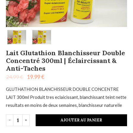
Lait Glutathion Blanchisseur Double
Concentré 300ml | Éclaircissant &
Anti-Taches
24.99
€
19.99
€
GLUTHATHION BLANCHISSEUR DOUBLE CONCENTRE
LAIT 300ml Produit tres eclaicissant, blanchissant teint nette
resultats en moins de deux semaines, blanchisseur naturelle
AJOUTER AU PANIER