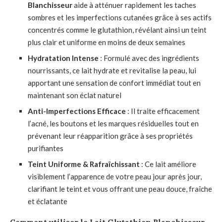
Blanchisseur
aide à atténuer rapidement les taches
sombres et les imperfections cutanées grâce à ses actifs
concentrés comme le glutathion, révélant ainsi un teint
plus clair et uniforme en moins de deux semaines
Hydratation Intense
: Formulé avec des ingrédients
nourrissants, ce lait hydrate et revitalise la peau, lui
apportant une sensation de confort immédiat tout en
maintenant son éclat naturel
Anti-Imperfections Efficace
: Il traite efficacement
l’acné, les boutons et les marques résiduelles tout en
prévenant leur réapparition grâce à ses propriétés
purifiantes
Teint Uniforme & Rafraîchissant
: Ce lait améliore
visiblement l’apparence de votre peau jour après jour,
clarifiant le teint et vous offrant une peau douce, fraîche
et éclatante