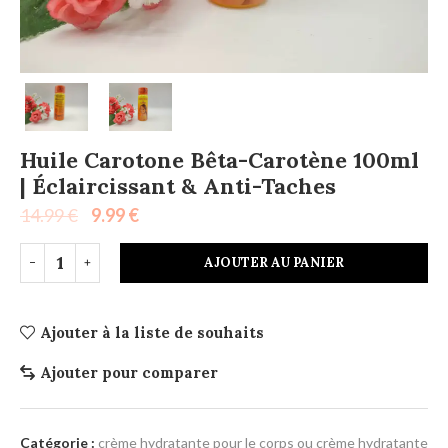
Huile Carotone Bêta-Carotène 100ml
| Éclaircissant & Anti-Taches
14.99
€
9.99
€
AJOUTER AU PANIER
Ajouter à la liste de souhaits
Ajouter pour comparer
Catégorie :
crème hydratante pour le corps ou crème hydratante