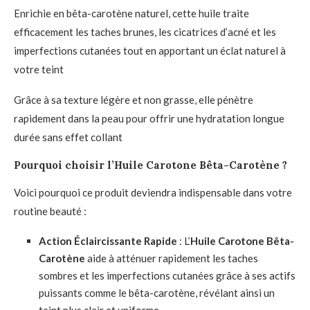
Enrichie en bêta-carotène naturel, cette huile traite
efficacement les taches brunes, les cicatrices d’acné et les
imperfections cutanées tout en apportant un éclat naturel à
votre teint
Grâce à sa texture légère et non grasse, elle pénètre
rapidement dans la peau pour offrir une hydratation longue
durée sans effet collant
Pourquoi choisir l’Huile Carotone Bêta-Carotène ?
Voici pourquoi ce produit deviendra indispensable dans votre
routine beauté :
Action Éclaircissante Rapide
: L’
Huile Carotone Bêta-
Carotène
aide à atténuer rapidement les taches
sombres et les imperfections cutanées grâce à ses actifs
puissants comme le bêta-carotène, révélant ainsi un
teint plus clair et uniforme