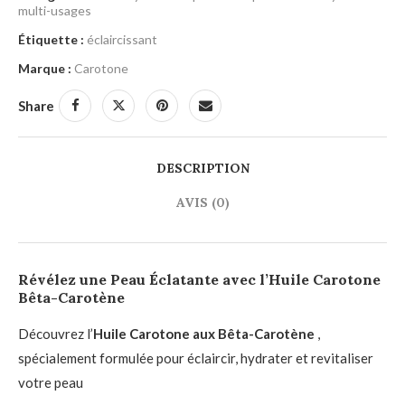
multi-usages
Étiquette :
éclaircissant
Marque :
Carotone
Share
DESCRIPTION
AVIS (0)
Révélez une Peau Éclatante avec l’Huile Carotone
Bêta-Carotène
Découvrez l’
Huile Carotone aux Bêta-Carotène
,
spécialement formulée pour éclaircir, hydrater et revitaliser
votre peau