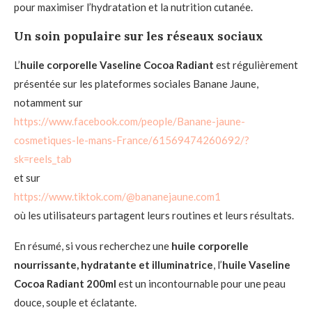
pour maximiser l’hydratation et la nutrition cutanée.
Un soin populaire sur les réseaux sociaux
L’
huile corporelle Vaseline Cocoa Radiant
est régulièrement
présentée sur les plateformes sociales Banane Jaune,
notamment sur
https://www.facebook.com/people/Banane-jaune-
cosmetiques-le-mans-France/61569474260692/?
sk=reels_tab
et sur
https://www.tiktok.com/@bananejaune.com1
où les utilisateurs partagent leurs routines et leurs résultats.
En résumé, si vous recherchez une
huile corporelle
nourrissante, hydratante et illuminatrice
, l’
huile Vaseline
Cocoa Radiant 200ml
est un incontournable pour une peau
douce, souple et éclatante.