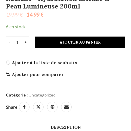
Peau Lumineuse 200ml
19.99
€
14.99
€
6 en stock
AJOUTER AU PANIER
Ajouter à la liste de souhaits
Ajouter pour comparer
Catégorie :
Uncategorized
Share
DESCRIPTION