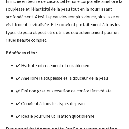
Enrichie en beurre de cacao, cette huile corporelle améliore la
souplesse et l’élasticité de la peau tout en la nourrissant
profondément. Ainsi, la peau devient plus douce, plus lisse et
visiblement revitalisée. Elle convient parfaitement à tous les
types de peau et peut être utilisée quotidiennement pour un
rituel beauté complet.
Bénéfices clés :
✔️ Hydrate intensément et durablement
✔️ Améliore la souplesse et la douceur de la peau
✔️ Fini non gras et sensation de confort immédiate
✔️ Convient à tous les types de peau
✔️ Idéale pour une utilisation quotidienne
Pourquoi intégrer cette huile à votre routine