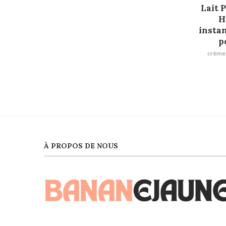
Lait 
H
instan
p
crème 
À PROPOS DE NOUS