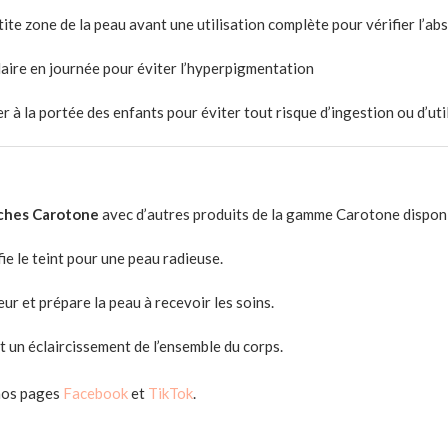
tite zone de la peau avant une utilisation complète pour vérifier l’ab
laire en journée pour éviter l’hyperpigmentation
er à la portée des enfants pour éviter tout risque d’ingestion ou d’uti
aches Carotone
avec d’autres produits de la gamme Carotone disponib
ie le teint pour une peau radieuse.
r et prépare la peau à recevoir les soins.
 un éclaircissement de l’ensemble du corps.
nos pages
Facebook
et
TikTok
.