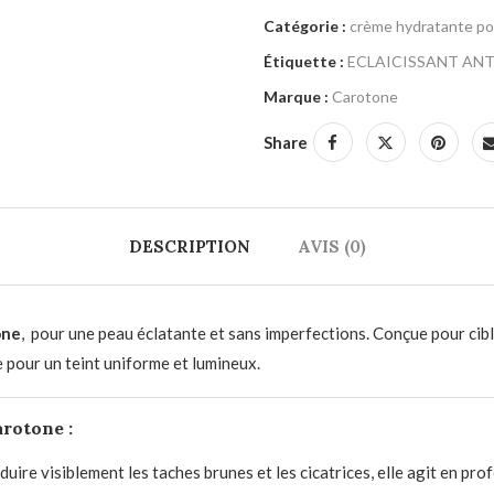
Catégorie :
crème hydratante po
Étiquette :
ECLAICISSANT ANT
Marque :
Carotone
Share
DESCRIPTION
AVIS (0)
one
, pour une peau éclatante et sans imperfections. Conçue pour cible
 pour un teint uniforme et lumineux.
arotone :
uire visiblement les taches brunes et les cicatrices, elle agit en prof