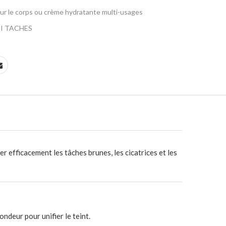
ur le corps ou crème hydratante multi-usages
I TACHES
r efficacement les tâches brunes, les cicatrices et les
ondeur pour unifier le teint.
​