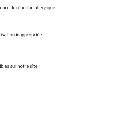
sence de réaction allergique.
lisation inappropriée.
les sur notre site :