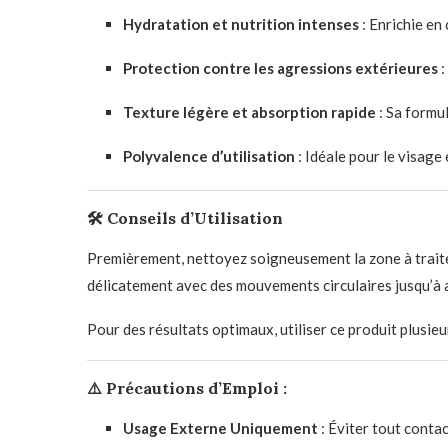
Hydratation et nutrition intenses
:
Enrichie en 
Protection contre les agressions extérieures
:
Texture légère et absorption rapide
:
Sa formul
Polyvalence d’utilisation
:
Idéale pour le visage 
🛠
Conseils d’Utilisation
Premièrement, nettoyez
soigneusement la zone à trait
délicatement avec des mouvements circulaires jusqu’à
Pour des résultats optimaux, utiliser ce produit plusieu
⚠️
Précautions d’Emploi :
Usage Externe Uniquement
:
Éviter tout contac