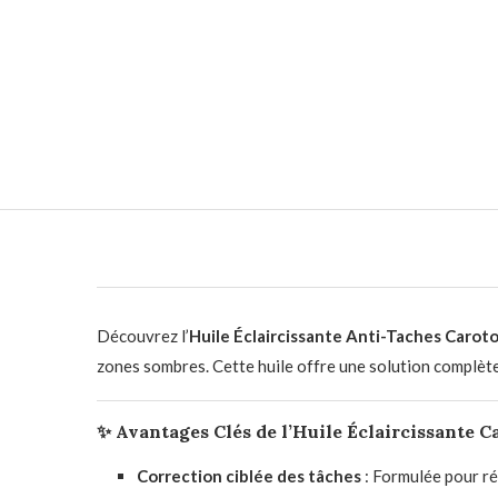
Découvrez l’
Huile Éclaircissante Anti-Taches Carot
zones sombres. Cette huile offre une solution complète
✨
Avantages Clés de l’Huile Éclaircissante C
Correction ciblée des tâches
:
Formulée pour réd